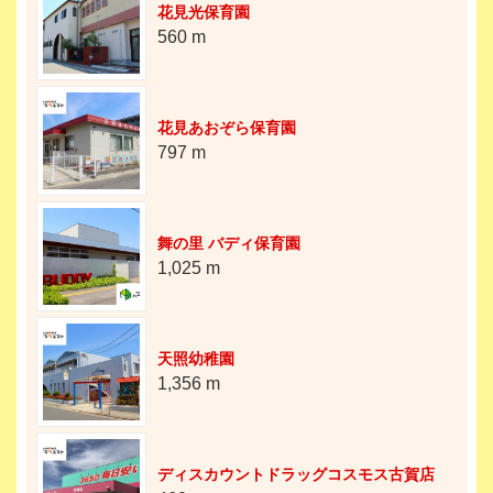
花見光保育園
560 m
花見あおぞら保育園
797 m
舞の里 バディ保育園
1,025 m
天照幼稚園
1,356 m
ディスカウントドラッグコスモス古賀店