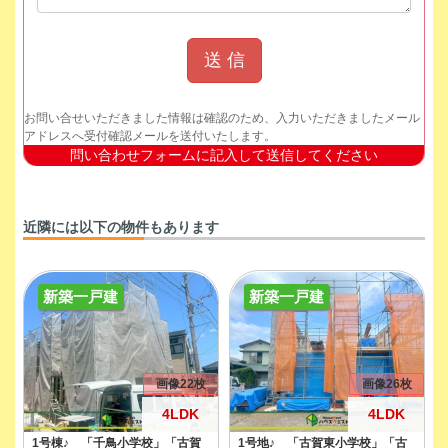
お問い合せいただきました情報は確認のため、入力いただきましたメール
アドレスへ受付確認メールを送付いたします。
問い合わせフォームに記入して送信してください
近隣には以下の物件もあります
新築一戸建
新築一戸建
画像22枚
画像26枚
4LDK
4LDK
1号棟♪ 「千鳥小学校」「古賀
1号地♪ 「古賀東小学校」「古