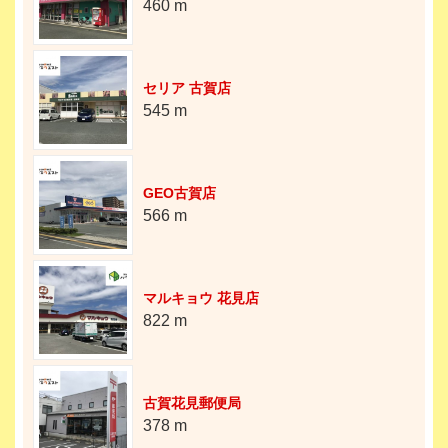
460 m
セリア 古賀店
545 m
GEO古賀店
566 m
マルキョウ 花見店
822 m
古賀花見郵便局
378 m