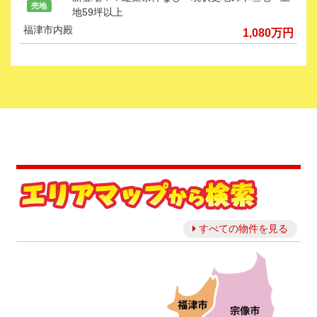
売地
地59坪以上
福津市内殿
1,080
万円
すべての物件を見る