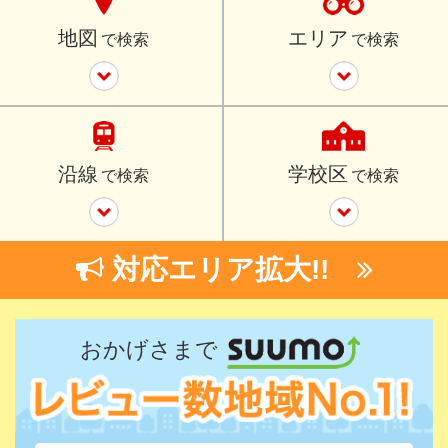
地図
エリア
で検索
で検索
沿線
学校区
で検索
で検索
対応エリア拡大!!
おかげさまで