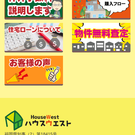
福岡県知事（2）第18415号