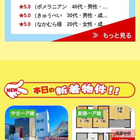
★5.0
（ポメラニアン 40代・男性・成約） 良かった:何店舗か伺ってだんとつで対応が良かったです！とても親身になって考えてくれたり提案してもらえてすごく助かりました。 気になった:ありませんでした
★5.0
（きゅうべい 30代・男性・成約） 良かった:すごく丁寧に寄り添っていただいて本当に出会えて良かったと思います。 気になった:ないです。
★5.0
（なかむら様 20代・女性・成約） 良かった:丁寧に説明してくれた 気になった:特にない
中古一戸建
新築一戸建
画像20枚