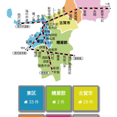
東区
糟屋郡
古賀市
33 件
2 件
29 件