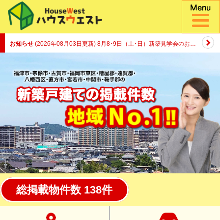
お知らせ
(
2026年08月03日更新
) 8月8･9日（土･日）新築見学会のお知らせ
総掲載物件数 138件