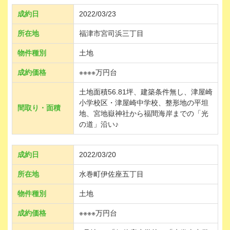
成約日
2022/03/23
所在地
福津市宮司浜三丁目
物件種別
土地
成約価格
※※※※万円台
土地面積56.81坪、建築条件無し、津屋崎
小学校区・津屋崎中学校、整形地の平坦
間取り・面積
地、宮地嶽神社から福間海岸までの「光
の道」沿い♪
成約日
2022/03/20
所在地
水巻町伊佐座五丁目
物件種別
土地
成約価格
※※※※万円台