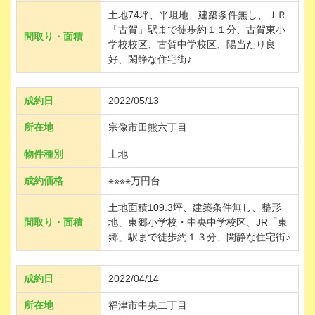
土地74坪、平坦地、建築条件無し、ＪＲ
「古賀」駅まで徒歩約１１分、古賀東小
間取り・面積
学校校区、古賀中学校区、陽当たり良
好、閑静な住宅街♪
成約日
2022/05/13
所在地
宗像市田熊六丁目
物件種別
土地
成約価格
※※※※万円台
土地面積109.3坪、建築条件無し、整形
間取り・面積
地、東郷小学校・中央中学校区、JR「東
郷」駅まで徒歩約１３分、閑静な住宅街♪
成約日
2022/04/14
所在地
福津市中央二丁目