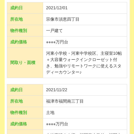
成約日
2021/12/01
所在地
宗像市須恵四丁目
物件種別
一戸建て
成約価格
※※※※万円台
河東小学校・河東中学校区、主寝室10帖
＋大容量ウォークインクローゼット付
間取り・面積
き、勉強やリモートワークに使えるスタ
ディーカウンター♪
成約日
2021/11/22
所在地
福津市福間南三丁目
物件種別
土地
成約価格
※※※※万円台