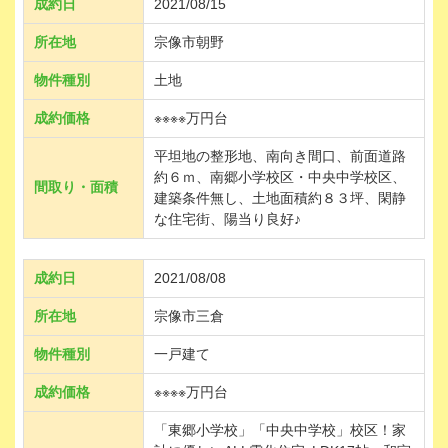
成約日
2021/08/15
所在地
宗像市朝野
物件種別
土地
成約価格
※※※※万円台
平坦地の整形地、南向き間口、前面道路
約６ｍ、南郷小学校区・中央中学校区、
間取り・面積
建築条件無し、土地面積約８３坪、閑静
な住宅街、陽当り良好♪
成約日
2021/08/08
所在地
宗像市三倉
物件種別
一戸建て
成約価格
※※※※万円台
「東郷小学校」「中央中学校」校区！家