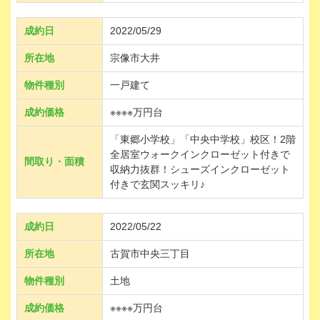
成約日
2022/05/29
所在地
宗像市大井
物件種別
一戸建て
成約価格
※※※※万円台
「東郷小学校」「中央中学校」校区！2階
全居室ウォークインクローゼット付きで
間取り・面積
収納力抜群！シューズインクローゼット
付きで玄関スッキリ♪
成約日
2022/05/22
所在地
古賀市中央三丁目
物件種別
土地
成約価格
※※※※万円台