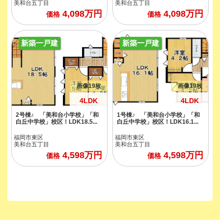
美和台五丁目
美和台五丁目
4,098
万円
4,098
万円
価格
価格
新築一戸建
新築一戸建
画像19枚
画像19枚
4LDK
4LDK
2号棟♪ 「美和台小学校」「和
1号棟♪ 「美和台小学校」「和
白丘中学校」校区！LDK18.5...
白丘中学校」校区！LDK16.1...
福岡市東区
福岡市東区
美和台五丁目
美和台五丁目
4,598
万円
4,598
万円
価格
価格