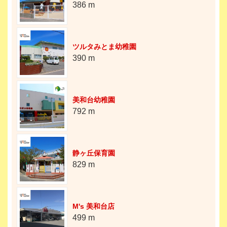
386 m
ツルタみとま幼稚園
390 m
美和台幼稚園
792 m
静ヶ丘保育園
829 m
M's 美和台店
499 m