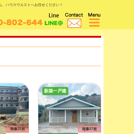
なら、ハウスウエストへお任せください！
新築一戸建
画像25枚
画像27枚