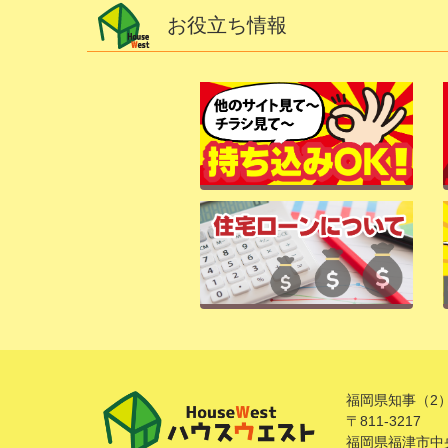
お役立ち情報
福岡県知事（2）
〒811-3217
福岡県福津市中央