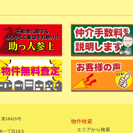
第18415号
物件検索
エリアから検索
一丁目19-5