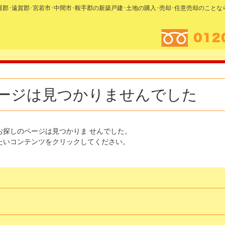
糟屋郡･遠賀郡･宮若市･中間市･鞍手郡の新築戸建･土地の購入･売却･任意売却のこと
ージは見つかりませんでした
お探しのページは見つかりま せんでした。
たいコンテンツをクリックしてください。