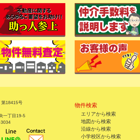
第18415号
物件検索
エリアから検索
一丁目19-5
地図から検索
3034
沿線から検索
小学校区から検索