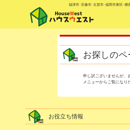
福津市･宗像市･古賀市･福岡市東区･
お探しのペ
申し訳ございませんが、
メニューからご覧になり
お役立ち情報