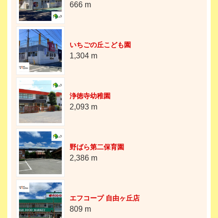
666 m
いちごの丘こども園
1,304 m
浄徳寺幼稚園
2,093 m
野ばら第二保育園
2,386 m
エフコープ 自由ヶ丘店
809 m