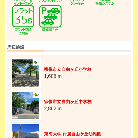
周辺施設
宗像市立自由ヶ丘小学校
1,688 m
宗像市立自由ヶ丘中学校
2,862 m
東海大学 付属自由ケ丘幼稚園