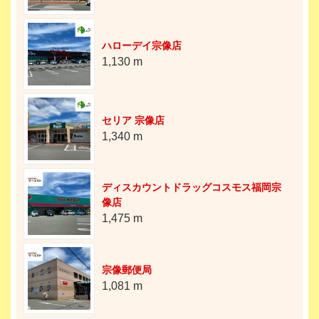
ハローデイ宗像店
1,130 m
セリア 宗像店
1,340 m
ディスカウントドラッグコスモス福岡宗
像店
1,475 m
宗像郵便局
1,081 m