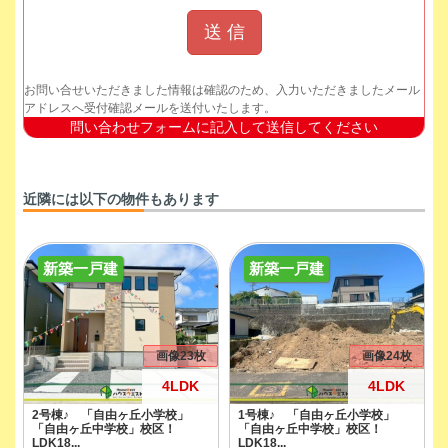
お問い合せいただきました情報は確認のため、入力いただきましたメール
アドレスへ受付確認メールを送付いたします。
問い合わせフォームに記入して送信してください
近隣には以下の物件もあります
新築一戸建
新築一戸建
画像23枚
画像24枚
4LDK
4LDK
2号棟♪ 「自由ヶ丘小学校」
1号棟♪ 「自由ヶ丘小学校」
「自由ヶ丘中学校」校区！
「自由ヶ丘中学校」校区！
LDK18...
LDK18...