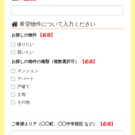
希望物件について入力ください
お探しの物件
【必須】
借りたい
買いたい
お探しの物件の種類（複数選択可）
【必須】
マンション
アパート
戸建て
土地
その他
ご希望エリア（◯◯町、◯◯中学校区 など）
【必須】