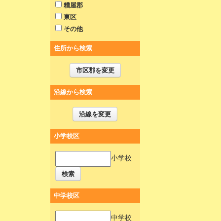
糟屋郡
東区
その他
住所から検索
市区郡を変更
沿線から検索
沿線を変更
小学校区
小学校
検索
中学校区
中学校