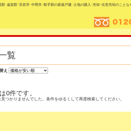
糟屋郡･遠賀郡･宮若市･中間市･鞍手郡の新築戸建･土地の購入･売却･任意売却のこと
一覧
替え
は0件です。
は見つかりませんでした。条件をゆるくして再度検索してください。