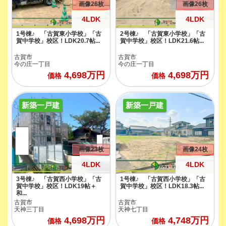
画像26枚
画像26枚
4LDK
4LDK
1号棟♪ 「古賀東小学校」「古
2号棟♪ 「古賀東小学校」「古
賀中学校」校区！LDK20.7帖...
賀中学校」校区！LDK21.6帖...
古賀市
古賀市
今の庄一丁目
今の庄一丁目
4,698
万円
4,698
万円
価格
価格
新築一戸建
新築一戸建
画像23枚
画像24枚
4LDK
4LDK
3号棟♪ 「古賀西小学校」「古
1号棟♪ 「古賀西小学校」「古
賀中学校」校区！LDK19帖＋
賀中学校」校区！LDK18.3帖...
和...
古賀市
古賀市
天神三丁目
天神七丁目
4,698
万円
4,748
万円
価格
価格