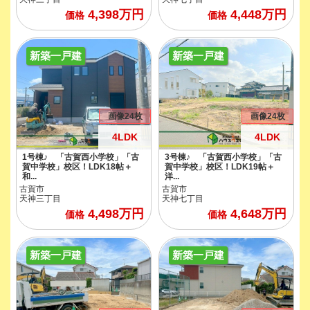
4,398
万円
4,448
万円
価格
価格
新築一戸建
新築一戸建
画像24枚
画像24枚
4LDK
4LDK
1号棟♪ 「古賀西小学校」「古
3号棟♪ 「古賀西小学校」「古
賀中学校」校区！LDK18帖＋
賀中学校」校区！LDK19帖＋
和...
洋...
古賀市
古賀市
天神三丁目
天神七丁目
4,498
万円
4,648
万円
価格
価格
新築一戸建
新築一戸建