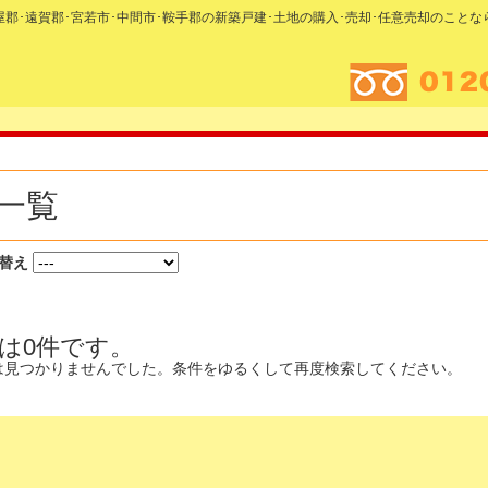
糟屋郡･遠賀郡･宮若市･中間市･鞍手郡の新築戸建･土地の購入･売却･任意売却のこと
一覧
替え
は0件です。
は見つかりませんでした。条件をゆるくして再度検索してください。