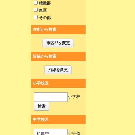
糟屋郡
東区
その他
住所から検索
市区郡を変更
沿線から検索
沿線を変更
小学校区
小学校
検索
中学校区
中学校