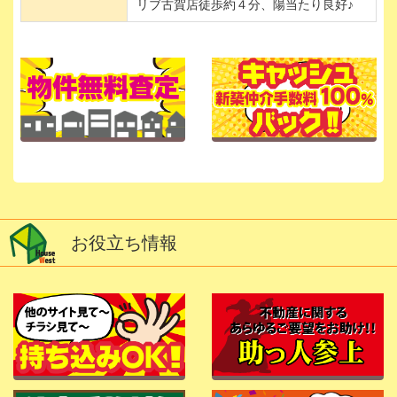
リブ古賀店徒歩約４分、陽当たり良好♪
お役立ち情報