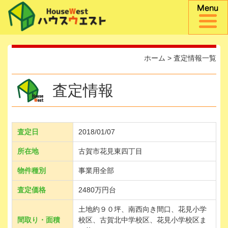
ホーム
>
査定情報一覧
査定情報
査定日
2018/01/07
所在地
古賀市花見東四丁目
物件種別
事業用全部
査定価格
2480万円台
土地約９０坪、南西向き間口、花見小学
間取り・面積
校区、古賀北中学校区、花見小学校区ま