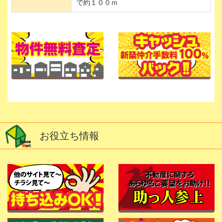
で約１００ｍ
お役立ち情報