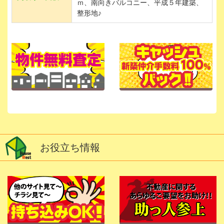
ｍ、南向きバルコニー、平成５年建築、
整形地♪
お役立ち情報