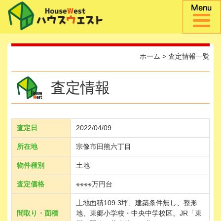
ホーム
>
査定情報一覧
査定情報
査定日
2022/04/09
所在地
宗像市田熊六丁目
物件種別
土地
査定価格
※※※※万円台
土地面積109.3坪、建築条件無し、整形
間取り・面積
地、東郷小学校・中央中学校区、JR「東