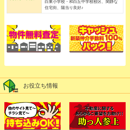
白東小学校・和白丘中学校校区、閑静な
住宅街、陽当り良好♪
お役立ち情報