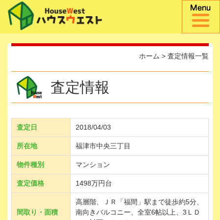
ホーム
>
査定情報一覧
査定情報
査定日
2018/04/03
所在地
福津市中央三丁目
物件種別
マンション
査定価格
1498万円台
高層階、ＪＲ「福間」駅まで徒歩約5分、
間取り・面積
南向きバルコニー、全室6帖以上、3ＬＤ