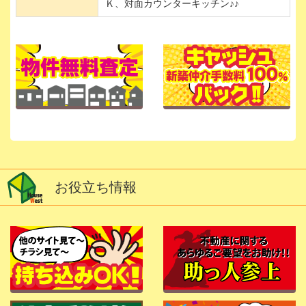
Ｋ、対面カウンターキッチン♪♪
お役立ち情報