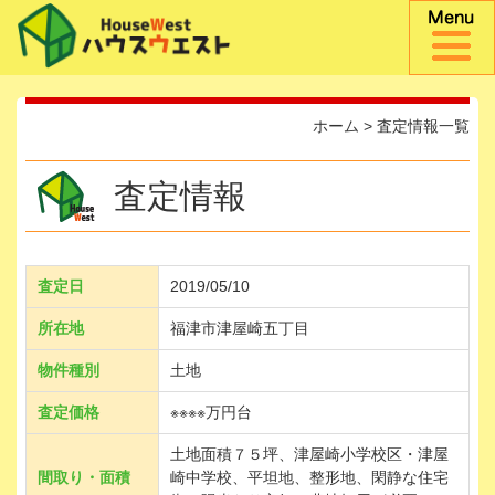
ホーム
>
査定情報一覧
査定情報
査定日
2019/05/10
所在地
福津市津屋崎五丁目
物件種別
土地
査定価格
※※※※万円台
土地面積７５坪、津屋崎小学校区・津屋
間取り・面積
崎中学校、平坦地、整形地、閑静な住宅