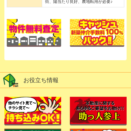
街、陽当たり良好、農地転用が必要♪
お役立ち情報