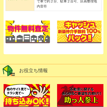
で車で約２分、駐車２台可、区画整理地
内音符
お役立ち情報