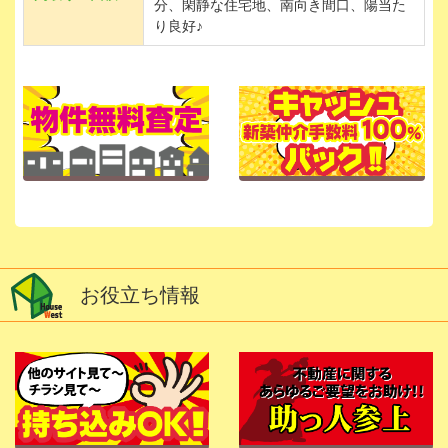
分、閑静な住宅地、南向き間口、陽当た
り良好♪
お役立ち情報