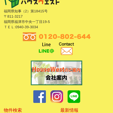
福岡県知事（2）第18415号
〒811-3217
福岡県福津市中央一丁目19-5
ＴＥＬ:0940-39-3034
物件検索
最新情報