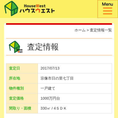
ホーム
>
査定情報一覧
査定情報
査定日
2017/07/13
所在地
宗像市日の里七丁目
物件種別
一戸建て
査定価格
1000万円台
間取り・面積
330㎡ / 4ＳＤＫ