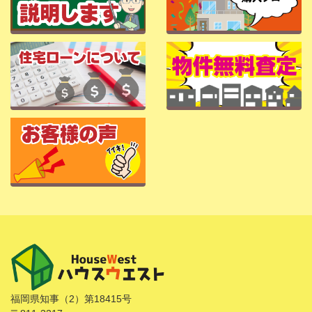
福岡県知事（2）第18415号