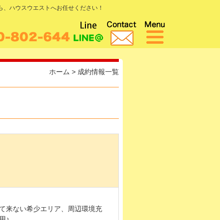
なら、ハウスウエストへお任せください！
ホーム
>
成約情報一覧
て来ない希少エリア、周辺環境充
用♪