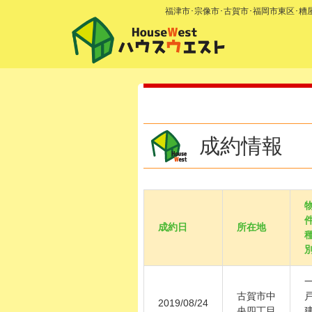
福津市･宗像市･古賀市･福岡市東区･
成約情報
成約日
所在地
古賀市中
2019/08/24
央四丁目