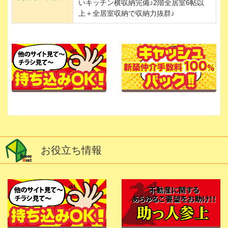
いキッチン横収納完備♪2階全居室6帖以
上＋全居室収納で収納力抜群♪
お役立ち情報