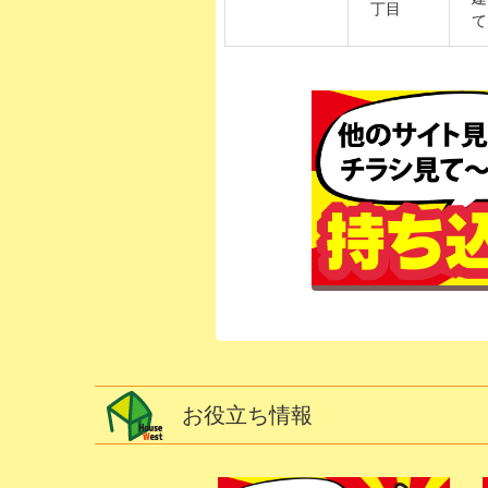
丁目
て
お役立ち情報