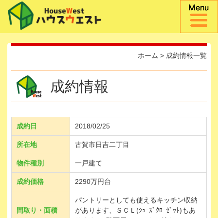
ホーム
>
成約情報一覧
成約情報
成約日
2018/02/25
所在地
古賀市日吉二丁目
物件種別
一戸建て
成約価格
2290万円台
パントリーとしても使えるキッチン収納
間取り・面積
があります、ＳＣＬ(ｼｭｰｽﾞｸﾛｰｾﾞｯﾄ)もあ