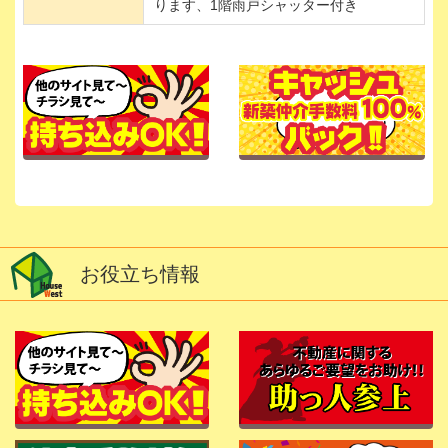
ります、1階雨戸シャッター付き
お役立ち情報