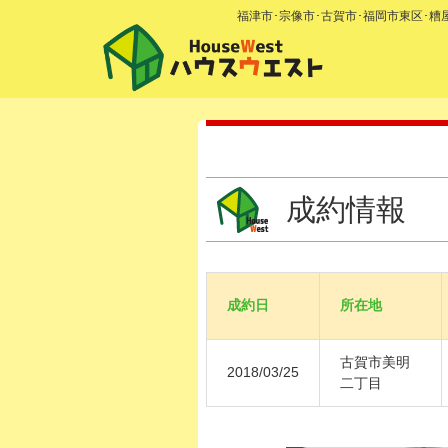
福津市･宗像市･古賀市･福岡市東区･
成約情報
成約日
所在地
古賀市美明
2018/03/25
二丁目