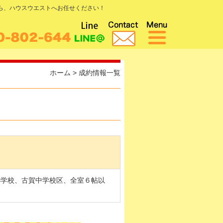
なら、ハウスウエストへお任せください！
ホーム
>
成約情報一覧
小学校、古賀中学校区、全室６帖以