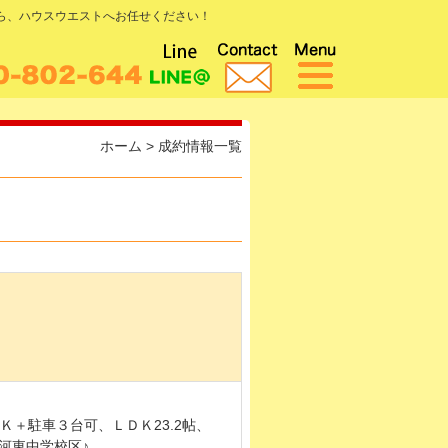
なら、ハウスウエストへお任せください！
ホーム
>
成約情報一覧
Ｋ＋駐車３台可、ＬＤＫ23.2帖、
河東中学校区♪