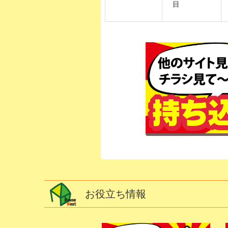
目
お役立ち情報