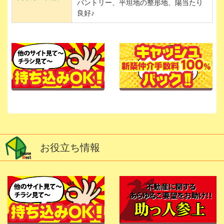
パントリー、平坦地の整形地、陽当たり
良好♪
お役立ち情報