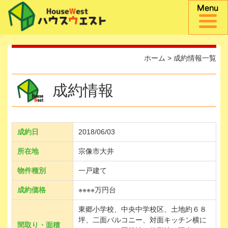
ホーム
>
成約情報一覧
成約情報
成約日
2018/06/03
所在地
宗像市大井
物件種別
一戸建て
成約価格
※※※※万円台
東郷小学校、中央中学校区、土地約６８
坪、二面バルコニー、対面キッチン横に
間取り・面積