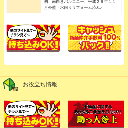
側、南向きバルコニー、平成２９年１１
月外壁・水回りリフォーム済み♪
お役立ち情報