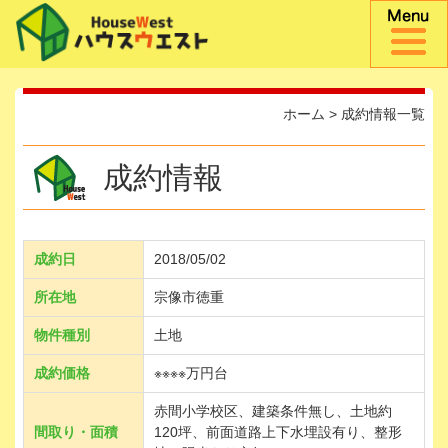
ホーム
>
成約情報一覧
成約情報
成約日
2018/05/02
所在地
宗像市徳重
物件種別
土地
成約価格
※※※※万円台
赤間小学校区、建築条件無し、土地約
間取り・面積
120坪、前面道路上下水埋設有り、整形