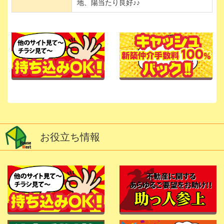
地、陽当たり良好♪♪
お役立ち情報