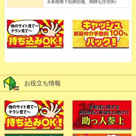
＆各階廊下収納完備、閑静な住宅街♪
お役立ち情報