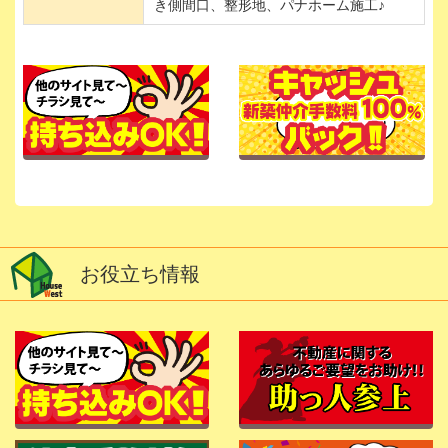
き側間口、整形地、パナホーム施工♪
お役立ち情報