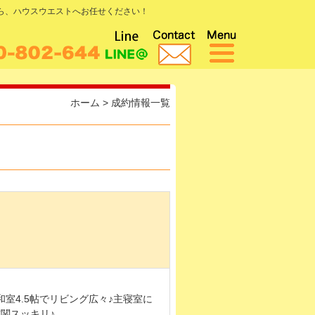
なら、ハウスウエストへお任せください！
ホーム
>
成約情報一覧
和室4.5帖でリビング広々♪主寝室に
関スッキリ♪