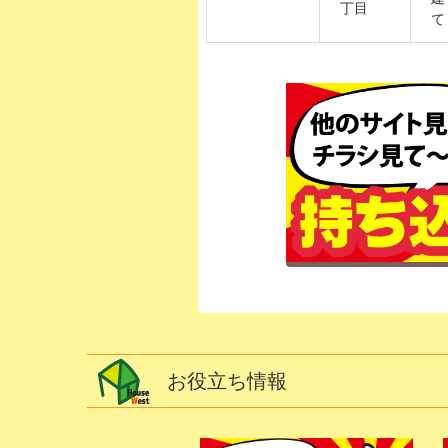
丁目
て
お役立ち情報