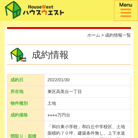
ホーム
>
成約情報一覧
成約情報
成約日
2022/01/30
所在地
東区高美台一丁目
物件種別
土地
成約価格
※※※※万円台
「和白東小学校」和白丘中学校区、土地
面積約７０坪、建築条件無し、上下水道
間取り・面積