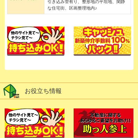
引き込み管有り、整形地の平坦地、閑静
な住宅街、区画整理地内♪
お役立ち情報