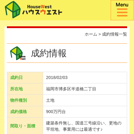
ホーム
>
成約情報一覧
成約情報
成約日
2018/02/03
所在地
福岡市博多区半道橋二丁目
物件種別
土地
成約価格
900万円台
建築条件無し、国道三号線沿い、更地の
間取り・面積
平坦地、事業用には最適です♪