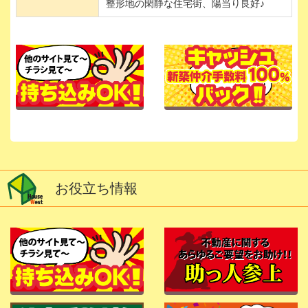
整形地の閑静な住宅街、陽当り良好♪
お役立ち情報