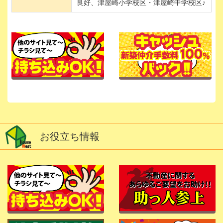
良好、津屋崎小学校区・津屋崎中学校区♪
お役立ち情報