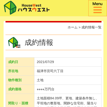
ホーム
>
成約情報一覧
成約情報
成約日
2021/07/29
所在地
福津市宮司六丁目
物件種別
土地
成約価格
※※※※万円台
土地面積84.09坪、更地、建築条件無し、
間取り・面積
平坦地の整形地、閑静な住宅街、陽当り