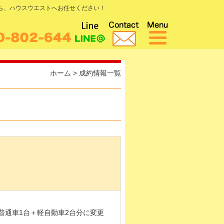
なら、ハウスウエストへお任せください！
ホーム
>
成約情報一覧
普通車1台＋軽自動車2台分に変更