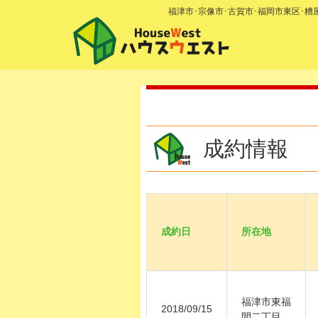
福津市･宗像市･古賀市･福岡市東区･
成約情報
成約日
所在地
福津市東福
2018/09/15
間二丁目