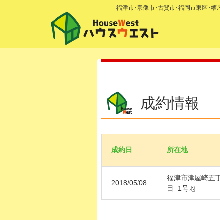
福津市･宗像市･古賀市･福岡市東区･
成約情報
成約日
所在地
福津市津屋崎五
2018/05/08
目_1号地