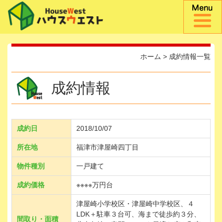
ホーム
>
成約情報一覧
成約情報
成約日
2018/10/07
所在地
福津市津屋崎四丁目
物件種別
一戸建て
成約価格
※※※※万円台
津屋崎小学校区・津屋崎中学校区、４
LDK＋駐車３台可、海まで徒歩約３分、
間取り・面積