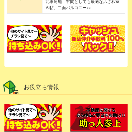
北東角地、客間としても最適な広さ和室
６帖、二面バルコニー♪♪
お役立ち情報