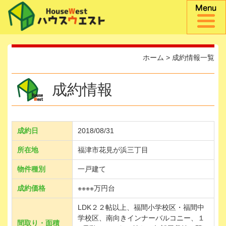
ホーム
>
成約情報一覧
成約情報
成約日
2018/08/31
所在地
福津市花見が浜三丁目
物件種別
一戸建て
成約価格
※※※※万円台
LDK２２帖以上、福間小学校区・福間中
学校区、南向きインナーバルコニー、１
間取り・面積