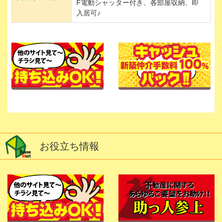
F電動シャッター付き、各部屋収納、即
入居可♪
お役立ち情報