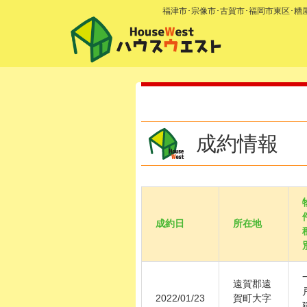
福津市･宗像市･古賀市･福岡市東区･
成約情報
成約日
所在地
遠賀郡遠
2022/01/23
賀町大字