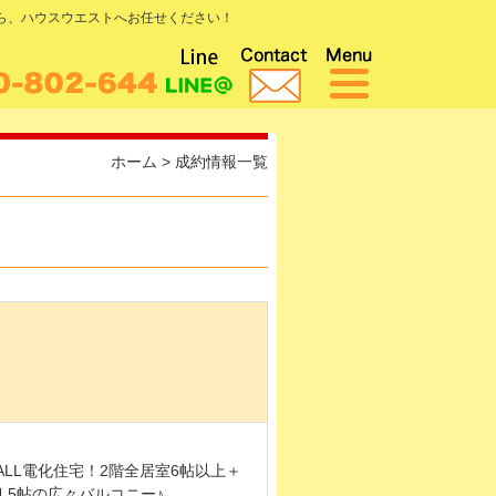
なら、ハウスウエストへお任せください！
ホーム
>
成約情報一覧
LL電化住宅！2階全居室6帖以上＋
.5帖の広々バルコニー♪