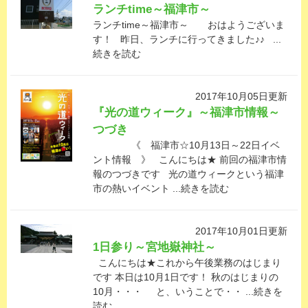
ランチtime～福津市～
ランチtime～福津市～ おはようございま
す！ 昨日、ランチに行ってきました♪♪ ...
続きを読む
2017年10月05日更新
『光の道ウィーク』～福津市情報～
つづき
《 福津市☆10月13日～22日イベ
ント情報 》 こんにちは★ 前回の福津市情
報のつづきです 光の道ウィークという福津
市の熱いイベント ...続きを読む
2017年10月01日更新
1日参り～宮地嶽神社～
こんにちは★これから午後業務のはじまり
です 本日は10月1日です！ 秋のはじまりの
10月・・・ と、いうことで・・ ...続きを
読む