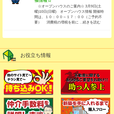
催情報☆
☆オープンハウスのご案内☆ 3月9日(土
曜)10日(日曜) オープンハウス情報 開催時
間は、１０：００～１７：００（ご予約不
要） 消費税の増税を前に ...続きを読む
お役立ち情報