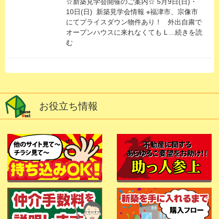
☆新築見学会開催のご案内☆ 5月9日(日)・
10日(日) 新築見学会情報 ※福津市、宗像市
にてプライスダウン物件あり！ 外出自粛で
オープンハウスに来れなくても L ...続きを読
む
お役立ち情報