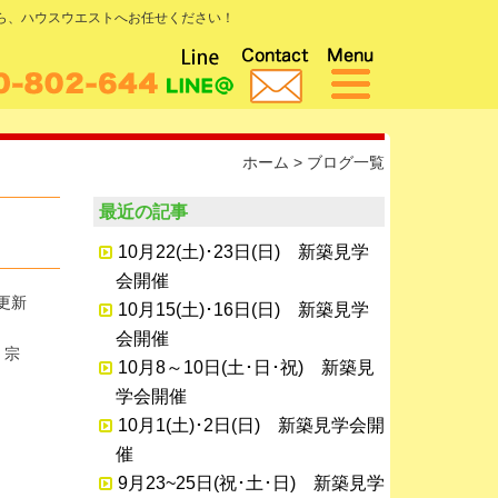
なら、ハウスウエストへお任せください！
ホーム
> ブログ一覧
最近の記事
10月22(土)･23日(日) 新築見学
会開催
日更新
10月15(土)･16日(日) 新築見学
会開催
、宗
10月8～10日(土･日･祝) 新築見
学会開催
10月1(土)･2日(日) 新築見学会開
催
9月23~25日(祝･土･日) 新築見学