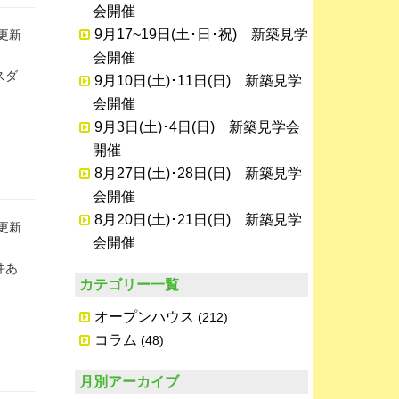
会開催
9月17~19日(土･日･祝) 新築見学
日更新
会開催
スダ
9月10日(土)･11日(日) 新築見学
会開催
9月3日(土)･4日(日) 新築見学会
開催
8月27日(土)･28日(日) 新築見学
会開催
8月20日(土)･21日(日) 新築見学
日更新
会開催
件あ
カテゴリー一覧
オープンハウス
(212)
コラム
(48)
月別アーカイブ