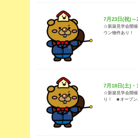
7月23日(祝)
☆新築見学会開催の
ウン物件あり！ 
7月18日(土)
☆新築見学会開催の
り！ ★オープン