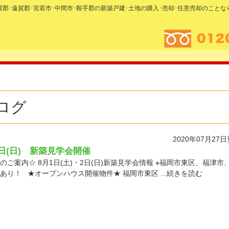
糟屋郡･遠賀郡･宮若市･中間市･鞍手郡の新築戸建･土地の購入･売却･任意売却のこと
ログ
2020年07月27
2日(日) 新築見学会開催
ご案内☆ 8月1日(土)・2日(日)新築見学会情報 ※福岡市東区、福津市
あり！ ★オープンハウス開催物件★ 福岡市東区 ...続きを読む