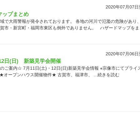
2020年07月07
マップまとめ
域で大雨警報が発令されております。 各地の河川で氾濫の危険があり
賀市・新宮町・福岡市東区も例外でありません。 ハザードマップをま
2020年07月06
・12日(日) 新築見学会開催
ご案内☆ 7月11日(土)・12日(日)新築見学会情報 ※宗像市にてプライ
★オープンハウス開催物件★ 古賀市、福津市、 ...続きを読む