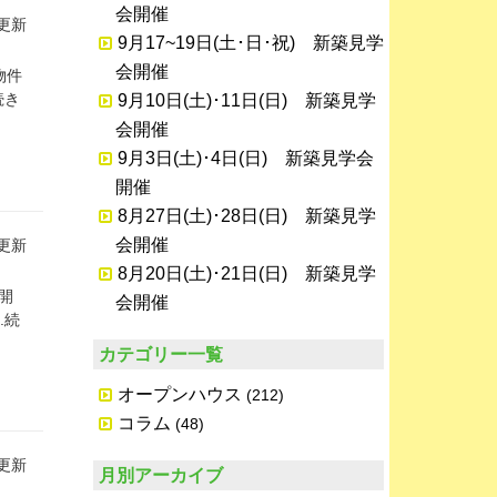
会開催
日更新
9月17~19日(土･日･祝) 新築見学
会開催
物件
続き
9月10日(土)･11日(日) 新築見学
会開催
9月3日(土)･4日(日) 新築見学会
開催
8月27日(土)･28日(日) 新築見学
会開催
日更新
8月20日(土)･21日(日) 新築見学
ス開
会開催
.続
カテゴリー一覧
オープンハウス
(212)
コラム
(48)
日更新
月別アーカイブ