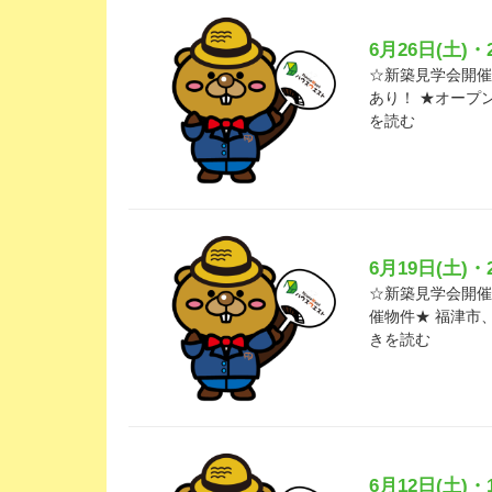
6月26日(土)
☆新築見学会開催の
あり！ ★オープ
を読む
6月19日(土)
☆新築見学会開催の
催物件★ 福津市
きを読む
6月12日(土)