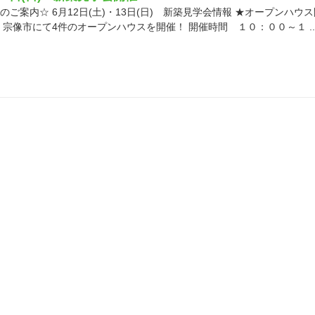
ご案内☆ 6月12日(土)・13日(日) 新築見学会情報 ★オープンハウ
、宗像市にて4件のオープンハウスを開催！ 開催時間 １０：００～１ ..