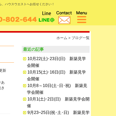
なら、ハウスウエストへお任せください！
ホーム
> ブログ一覧
最近の記事
10月22(土)･23日(日) 新築見学
会開催
日更新
10月15(土)･16日(日) 新築見学
会開催
件あ
10月8～10日(土･日･祝) 新築見
続き
学会開催
10月1(土)･2日(日) 新築見学会開
催
9月23~25日(祝･土･日) 新築見学