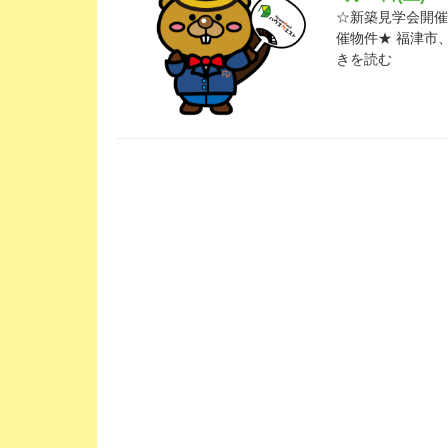
☆新築見学会開催の
催物件★ 福津市
きを読む