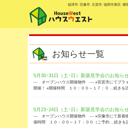
福津市･宗像市･古賀市･福岡市東区･
お知らせ一覧
5月30･31日（土･日）新築見学会のお知ら
--- オープンハウス開催物件 --- ※宮若市に
開催！ ※開催時間 １０：００～１７：０ ...続きを
5月23･24日（土･日）新築見学会のお知ら
--- オープンハウス開催物件 --- ※宗像市にて
催時間 １０：００～１７：００（ご予約 ...続きを