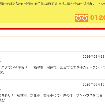
糟屋郡･遠賀郡･宮若市･中間市･鞍手郡の新築戸建･土地の購入･売却･任意売却のこと
2026年05月2
せ
てプライスダウン物件あり！ 福津市、宗像市、宮若市にて６件のオープンハ
読む
2026年05月1
せ
新着物件あり！ 福津市、宗像市、宮若市にて６件のオープンハウスを開催！
読む