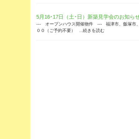
5月16･17日（土･日）新築見学会のお知ら
--- オープンハウス開催物件 --- 福津市、飯
００（ご予約不要） ...続きを読む