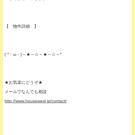
【 物件詳細 】
( *・ω・)～★～☆～★～☆～*
★お気楽にどうぞ★
メールでなんでも相談
http://www.housewest.jp/contact/