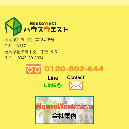
福岡県知事（2）第18415号
〒811-3217
福岡県福津市中央一丁目19-5
ＴＥＬ:0940-39-3034